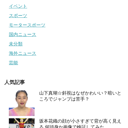
イベント
スポーツ
モータースポーツ
国内ニュース
未分類
海外ニュース
芸能
人気記事
山下真瑚☆斜視はなぜかわいい？暗いと
ころでジャンプは苦手？
坂本花織の顔が小さすぎて背が高く見え
る 何頭身か画像で検証してみた