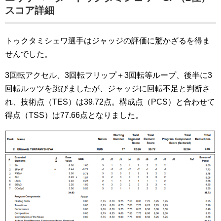
スコア詳細
トゥクタミシェワ選手はジャッジの評価に驚かざるを得ま
せんでした。
3回転アクセル、3回転フリップ＋3回転等ループ、後半に3
回転ルッツを跳びましたが、ジャッジに回転不足と判断さ
れ、技術点（TES）は39.72点。構成点（PCS）と合わせて
得点（TSS）は77.66点となりました。