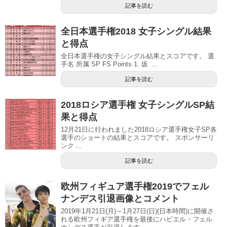
記事を読む
全日本選手権2018 女子シングル結果
と得点
全日本選手権の女子シングル結果とスコアです。 選
手名 所属 SP FS Points 1. 坂 ...
記事を読む
2018ロシア選手権 女子シングルSP結
果と得点
12月21日に行われました2018ロシア選手権女子SP各
選手のショートの結果とスコアです。 スポンサーリ
ンク ...
記事を読む
欧州フィギュア選手権2019でフェル
ナンデス引退画像とコメント
2019年1月21日(月)～1月27日(日)(日本時間)に開催さ
れる欧州フィギア選手権を最後にハビエル・フェル