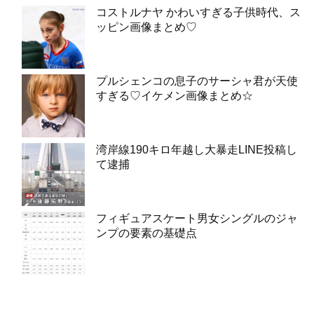
コストルナヤ かわいすぎる子供時代、ス
ッピン画像まとめ♡
プルシェンコの息子のサーシャ君が天使
すぎる♡イケメン画像まとめ☆
湾岸線190キロ年越し大暴走LINE投稿し
て逮捕
フィギュアスケート男女シングルのジャ
ンプの要素の基礎点