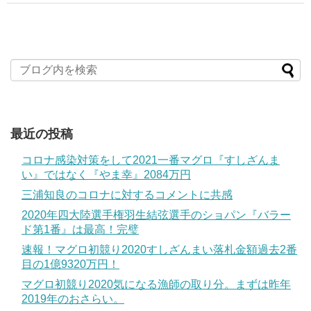
最近の投稿
コロナ感染対策をして2021一番マグロ『すしざんま
い』ではなく『やま幸』2084万円
三浦知良のコロナに対するコメントに共感
2020年四大陸選手権羽生結弦選手のショパン『バラー
ド第1番』は最高！完璧
速報！マグロ初競り2020すしざんまい落札金額過去2番
目の1億9320万円！
マグロ初競り2020気になる漁師の取り分。まずは昨年
2019年のおさらい。