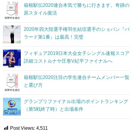
箱根駅伝2020連合本気で勝ちに行きます。奇跡の
原スタイル復活
2020年四大陸選手権羽生結弦選手のショパン『バ
ラード第1番』は最高！完璧
フィギュア2019日本大会女子シングル速報スコア
詳細コストルナヤ圧巻V紀平ファイナルへ
箱根駅伝2020注目の学生連合チームメンバー一覧
と選び方
グランプリファイナル出場のポイントランキング
（第5戦終了時）と出場条件
Post Views:
4,511