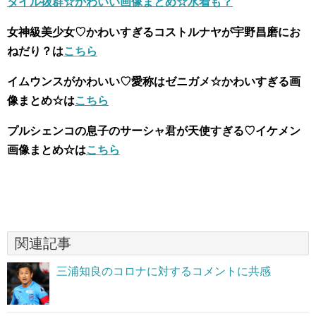
タイル抜群☆かわいい画像まとめ☆水着も？
女神級美少女♡かわいすぎるコストルナヤが宇野昌磨にお
ねだり？は
こちら
イムウンスがかわいい♡愛称はゼニガメ☆かわいすぎる画
像まとめ☆は
こちら
プルシェンコの息子のサーシャ君が天使すぎる♡イケメン
画像まとめ☆は
こちら
関連記事
三浦知良のコロナに対するコメントに共感