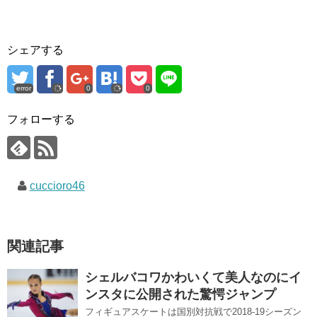
シェアする
error
0
0
フォローする
cuccioro46
関連記事
シェルバコワかわいくて美人なのにイ
ンスタに公開された驚愕ジャンプ
フィギュアスケートは国別対抗戦で2018-19シーズン