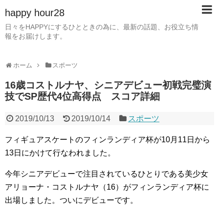
happy hour28
日々をHAPPYにするひとときの為に、最新の話題、お役立ち情
報をお届けします。
ホーム
スポーツ
16歳コストルナヤ、シニアデビュー初戦完璧演
技でSP歴代4位高得点 スコア詳細
2019/10/13
2019/10/14
スポーツ
フィギュアスケートのフィンランディア杯が10月11日から
13日にかけて行なわれました。
今年シニアデビューで注目されているひとりである美少女
アリョーナ・コストルナヤ（16）がフィンランディア杯に
出場しました。ついにデビューです。