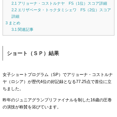
2.1
アリョーナ・コストルナヤ FS（1位）スコア詳細
2.2
エリザベータ・トゥクタミシェワ FS（2位）スコア
詳細
3
まとめ
3.1
関連記事
ショート（ＳＰ）結果
女子ショートプログラム（SP）でアリョーナ・コストルナ
ヤ（ロシア）が歴代4位の好記録となる77.25点で首位に立
ちました。
昨年のジュニアグランプリファイナルを制した16歳の圧巻
の演技が称賛を浴びています。