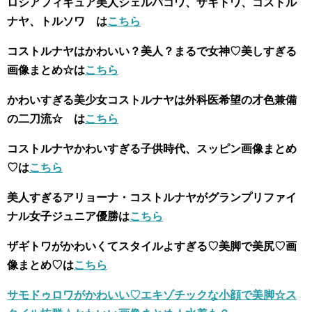
ロシアフィギュア美人シェルバコワ、ザキトワ、コストル
ナヤ、トルソワ は
こちら
コストルナヤはかわいい？美人？まるで女神♡美しすぎる
画像まとめ☆は
こちら
かわいすぎる美少女コストルナヤは外科医希望の才色兼備
の二刀流☆ は
こちら
コストルナヤかわいすぎる子供時代、スッピン画像まとめ
♡は
こちら
美人すぎるアリョーナ・コストルナヤがグランプリファイ
ナル女子ジュニア優勝は
こちら
ザギトワがかわいくてスタイルよすぎる♡美脚で美尻♡画
像まとめ♡は
こちら
サモドゥロワがかわいい♡エキゾチックな小顔で美脚☆ス