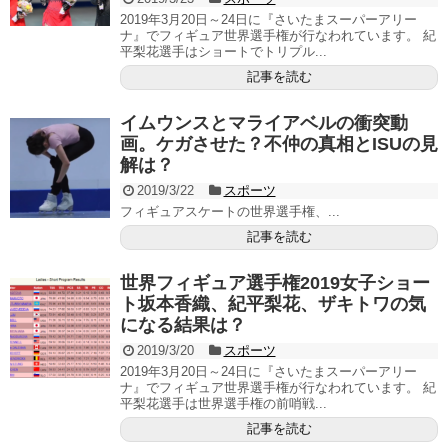
2019年3月20日～24日に『さいたまスーパーアリー
ナ』でフィギュア世界選手権が行なわれています。 紀
平梨花選手はショートでトリプル...
記事を読む
イムウンスとマライアベルの衝突動
画。ケガさせた？不仲の真相とISUの見
解は？
2019/3/22
スポーツ
フィギュアスケートの世界選手権、...
記事を読む
世界フィギュア選手権2019女子ショー
ト坂本香織、紀平梨花、ザキトワの気
になる結果は？
2019/3/20
スポーツ
2019年3月20日～24日に『さいたまスーパーアリー
ナ』でフィギュア世界選手権が行なわれています。 紀
平梨花選手は世界選手権の前哨戦...
記事を読む