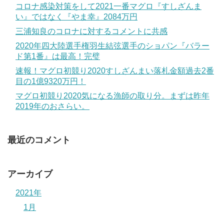
コロナ感染対策をして2021一番マグロ『すしざんま
い』ではなく『やま幸』2084万円
三浦知良のコロナに対するコメントに共感
2020年四大陸選手権羽生結弦選手のショパン『バラー
ド第1番』は最高！完璧
速報！マグロ初競り2020すしざんまい落札金額過去2番
目の1億9320万円！
マグロ初競り2020気になる漁師の取り分。まずは昨年
2019年のおさらい。
最近のコメント
アーカイブ
2021年
1月