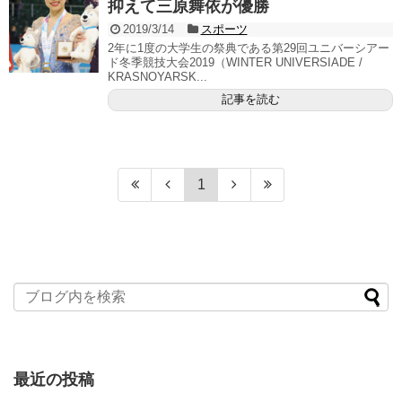
抑えて三原舞依が優勝
2019/3/14
スポーツ
2年に1度の大学生の祭典である第29回ユニバーシアー
ド冬季競技大会2019（WINTER UNIVERSIADE /
KRASNOYARSK...
記事を読む
1
最近の投稿