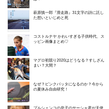
萩原慎一郎『滑走路』31文字の詩に託し
た想いといじめと死
コストルナヤ かわいすぎる子供時代、ス
ッピン画像まとめ♡
マグロ初競り2020はどうなる？すしざん
まい？大間？
なぜ？ピンクバッタになるのか？今から
の夏休み自由研究！
プルシェンコの息子のサーシャ君が天使