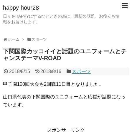
happy hour28
日々をHAPPYにするひとときの為に、最新の話題、お役立ち情
報をお届けします。
ホーム
スポーツ
下関国際カッコイイと話題のユニフォームとチ
ャンステーマV-ROAD
2018/8/15
2018/8/16
スポーツ
甲子園100回大会も2回戦11日目となりました。
山口県代表の下関国際のユニフォームと応援が話題になっ
ています。
スポンサーリンク