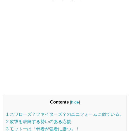
Contents
[
hide
]
1
スワローズ？ファイターズ？のユニフォームに似ている。
2
攻撃を鼓舞する勢いのある応援
3
モットーは「弱者が強者に勝つ」！