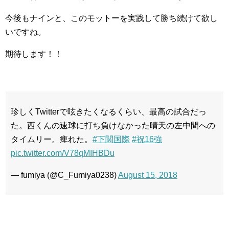
今後もナインと、このモットーを実践して勝ち続けて欲し
いですね。
期待します！！
珍しくTwitterで呟きたくなるくらい、最高の試合だっ
た。西くんの速球に打ち負けなかった晴天の左中間への
タイムリー。痺れた。
#下関国際
#祝16強
pic.twitter.com/V78qMIHBDu
— fumiya (@C_Fumiya0238)
August 15, 2018