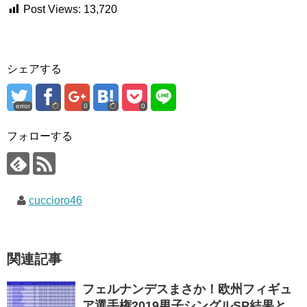
Post Views:
13,720
シェアする
error
0
0
フォローする
cuccioro46
関連記事
フェルナンデスまさか！欧州フィギュ
ア選手権2019男子シングルSP結果と