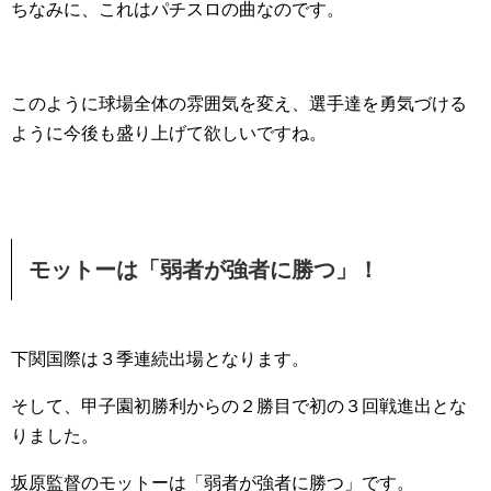
ちなみに、これはパチスロの曲なのです。
このように球場全体の雰囲気を変え、選手達を勇気づける
ように今後も盛り上げて欲しいですね。
モットーは「弱者が強者に勝つ」！
下関国際は３季連続出場となります。
そして、甲子園初勝利からの２勝目で初の３回戦進出とな
りました。
坂原監督のモットーは「弱者が強者に勝つ」です。