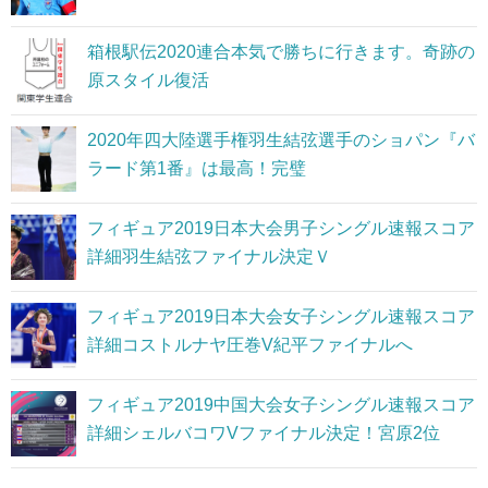
箱根駅伝2020連合本気で勝ちに行きます。奇跡の
原スタイル復活
2020年四大陸選手権羽生結弦選手のショパン『バ
ラード第1番』は最高！完璧
フィギュア2019日本大会男子シングル速報スコア
詳細羽生結弦ファイナル決定Ｖ
フィギュア2019日本大会女子シングル速報スコア
詳細コストルナヤ圧巻V紀平ファイナルへ
フィギュア2019中国大会女子シングル速報スコア
詳細シェルバコワVファイナル決定！宮原2位