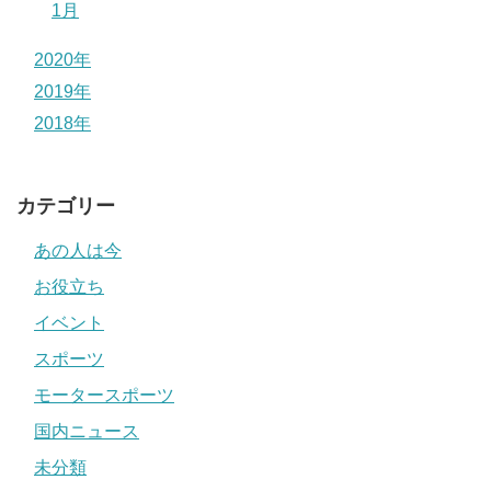
1月
2020年
2019年
2018年
カテゴリー
あの人は今
お役立ち
イベント
スポーツ
モータースポーツ
国内ニュース
未分類