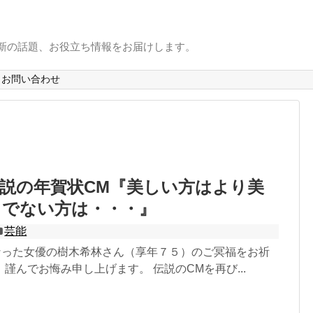
最新の話題、お役立ち情報をお届けします。
お問い合わせ
説の年賀状CM『美しい方はより美
うでない方は・・・』
芸能
くなった女優の樹木希林さん（享年７５）のご冥福をお祈
謹んでお悔み申し上げます。 伝説のCMを再び...