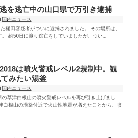
逃を逃亡中の山口県で万引き逮捕
国内ニュース
した樋田容疑者がついに逮捕されました。 その場所は、
。 約50日に渡り逃亡をしていましたが、つい...
2018は噴火警戒レベル2規制中。観
観てみたい湯釜
国内ニュース
県の草津白根山の噴火警戒レベルを再び引き上げまし
草津白根山の湯釜付近で火山性地震が増えたことから、噴