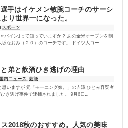
み選手はイケメン敏腕コーチのサーシ
により世界一になった。
スポーツ
シャバイン｣って知っていますか？ あの全米オープンを制
坂なおみ（２０）のコーチです。 ドイツ人コー...
みと弟と飲酒ひき逃げの理由
国内ニュース
,
芸能
と思いますが 元「モーニング娘。」の吉澤 ひとみ容疑者
びひき逃げ事件で逮捕されました。 9月6日...
ス2018秋のおすすめ。人気の美味