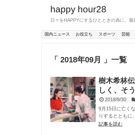
happy hour28
日々をHAPPYにするひとときの為に、
国内ニュース
お役立ち
スポーツ
芸能
「 2018年09月 」一覧
樹木希林伝
しく、そ
2018/9/30
9月15日に亡
りするとともに、
記事を読む