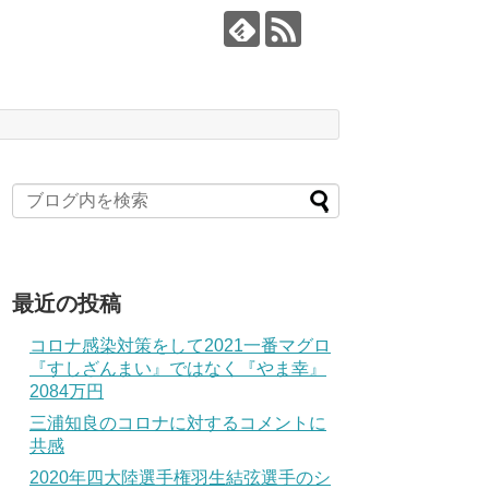
最近の投稿
コロナ感染対策をして2021一番マグロ
『すしざんまい』ではなく『やま幸』
2084万円
三浦知良のコロナに対するコメントに
共感
2020年四大陸選手権羽生結弦選手のシ