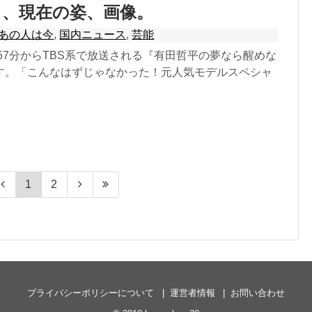
て、現在の姿、画像。
あの人は今
,
国内ニュース
,
芸能
時57分からTBS系で放送される『有田哲平の夢なら醒めな
す。「こんなはずじゃなかった！元人気モデルスペシャ
1
2
プライバシーポリシーについて
運営者情報
お問い合わせ