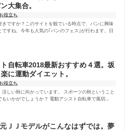
パン大集合。
お役立ち
好きですか？このサイトを観ている時点で、パンに興味
とですね。今年も人気の｢パンのフェス｣が行わます。日
ト自転車2018最新おすすめ４選。坂
イ楽に運動ダイエット。
お役立ち
、涼しい秋に向かっています。 スポーツの秋ということ
もいかがでしょうか？ 電動アシスト自転車で風切...
子元ＪＪモデルがこんなはずでは。夢