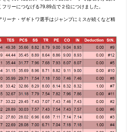
フリーにつなげる79.89点で２位につけました。
アリーナ・ザギトワ選手はジャンプにミスが続くなど精