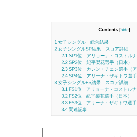
Contents
[
hide
]
1
女子シングル 総合結果
2
女子シングルSP結果 スコア詳細
2.1
SP1位 アリョーナ・コストル
2.2
SP2位 紀平梨花選手（日本）
2.3
SP3位 カレン・チェン選手（
2.4
SP4位 アリーナ・ザギトワ選
3
女子シングルFS結果 スコア詳細
3.1
FS1位 アリョーナ・コストル
3.2
FS2位 紀平梨花選手（日本）
3.3
FS3位 アリーナ・ザギトワ選
3.4
関連記事