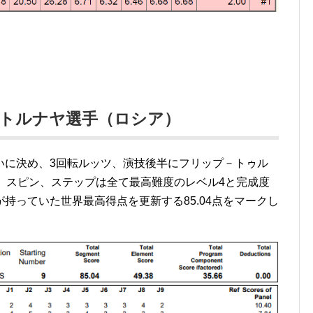
ストルナヤ選手（ロシア）
いに決め、3回転ルッツ、演技後半にフリップ－トゥル
、スピン、ステップは全て最高難度のレベル4と完成度
持っていた世界最高得点を更新する85.04点をマークし