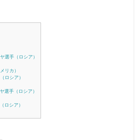
ナヤ選手（ロシア）
アメリカ）
手（ロシア）
ナヤ選手（ロシア）
手（ロシア）