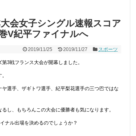
日本大会女子シングル速報スコア
巻V紀平ファイナルへ
2019/11/25
2019/11/27
スポーツ
ズ第3戦フランス大会が開幕しました。
す。
ナヤ選手、ザギトワ選手、紀平梨花選手の三つ巴ではな
なるし、もちろんこの大会に優勝者も気になります。
ァイナル出場を決めるのでしょうか？