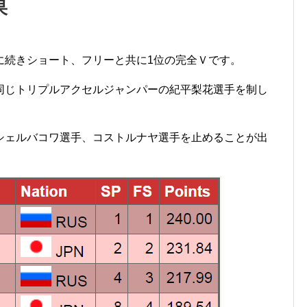
果
に続きショート、フリーと共に1位の完全Ｖです。
同じトリプルアクセルジャンパーの紀平梨花選手を制し
シェルバコワ選手、コストルナヤ選手を止めることが出