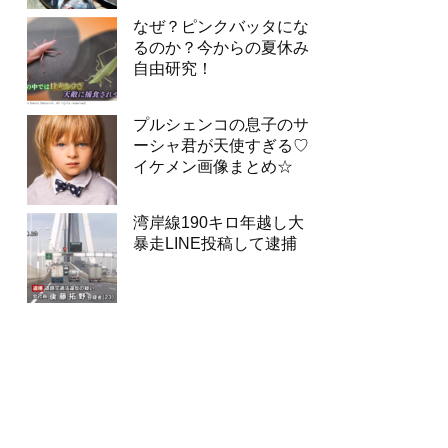
なぜ？ピンクバッタにな
るのか？今からの夏休み
自由研究！
プルシェンコの息子のサ
ーシャ君が天使すぎる♡
イケメン画像まとめ☆
湾岸線190キロ年越し大
暴走LINE投稿して逮捕