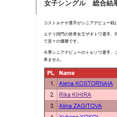
女子シングル 総合結
コストルナヤ選手がシニアデビュー戦
エテリ同門の世界女王ザギトワ選手、
て堂々の優勝です。
今季シニアデビューのトルソワ選手、
来ません。