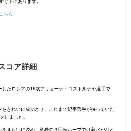
はすぐ下にあります。
こちら
スコア詳細
ーしたロシアの16歳アリョーナ・コストルナヤ選手で
プをきれいに成功させ、これまで紀平選手が持っていた
ークしました。
ルをきれいに決め、単独の３回転ループでは着氷が乱れ