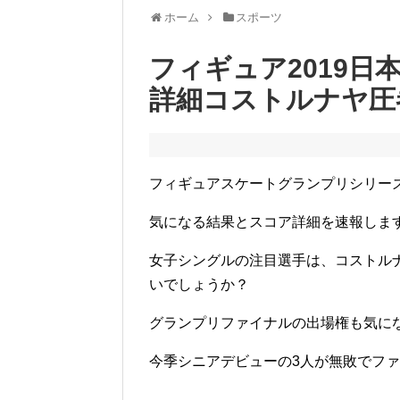
ホーム
スポーツ
フィギュア2019
詳細コストルナヤ圧
フィギュアスケートグランプリシリー
気になる結果とスコア詳細を速報しま
女子シングルの注目選手は、コストル
いでしょうか？
グランプリファイナルの出場権も気に
今季シニアデビューの3人が無敗でフ