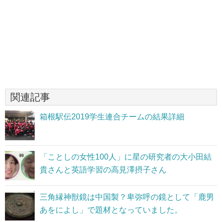
関連記事
箱根駅伝2019学生連合チームの結果詳細
「ことしの女性100人」に星の研究者の大小田結
貴さんと英語学習の高見澤摂子さん
三角縁神獣鏡は中国製？卑弥呼の鏡として「鹿男
あをによし」で題材となっていました。