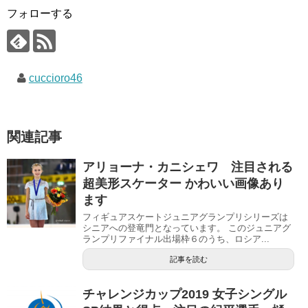
フォローする
cuccioro46
関連記事
アリョーナ・カニシェワ 注目される
超美形スケーター かわいい画像あり
ます
フィギュアスケートジュニアグランプリシリーズは
シニアへの登竜門となっています。 このジュニアグ
ランプリファイナル出場枠６のうち、ロシア...
記事を読む
チャレンジカップ2019 女子シングル