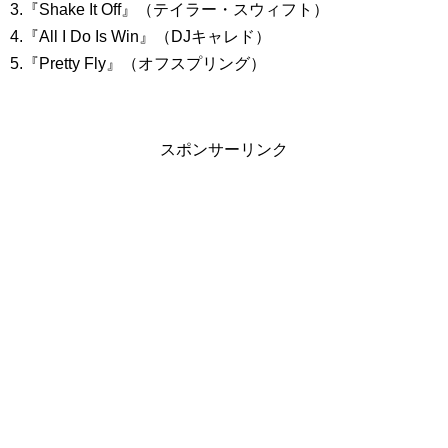
3.『Shake It Off』（テイラー・スウィフト）
4.『All I Do Is Win』（DJキャレド）
5.『Pretty Fly』（オフスプリング）
スポンサーリンク