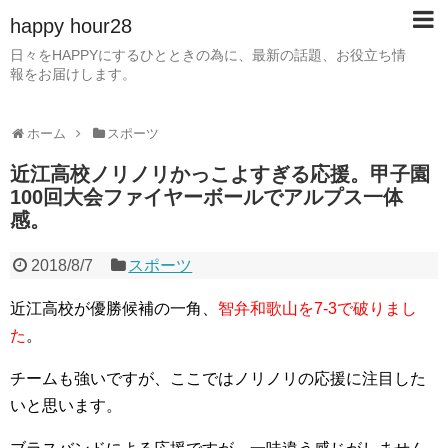
happy hour28
日々をHAPPYにするひとときの為に、最新の話題、お役立ち情
報をお届けします。
ホーム
スポーツ
近江高校ノリノリかっこよすぎる応援。甲子園
100回大会ファイヤーボールでアルプス一体
感。
2018/8/7
スポーツ
近江高校が優勝候補の一角、
智弁和歌山を7-3で破りまし
た
。
チームも強いですが、ここではノリノリの応援に注目した
いと思います。