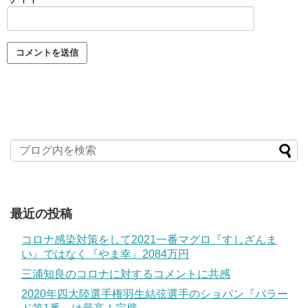
最近の投稿
コロナ感染対策をして2021一番マグロ『すしざんま
い』ではなく『やま幸』2084万円
三浦知良のコロナに対するコメントに共感
2020年四大陸選手権羽生結弦選手のショパン『バラー