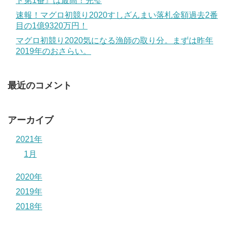
ド第1番』は最高！完璧
速報！マグロ初競り2020すしざんまい落札金額過去2番
目の1億9320万円！
マグロ初競り2020気になる漁師の取り分。まずは昨年
2019年のおさらい。
最近のコメント
アーカイブ
2021年
1月
2020年
2019年
2018年