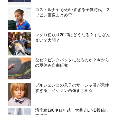
コストルナヤ かわいすぎる子供時代、ス
ッピン画像まとめ♡
マグロ初競り2020はどうなる？すしざん
まい？大間？
なぜ？ピンクバッタになるのか？今から
の夏休み自由研究！
プルシェンコの息子のサーシャ君が天使
すぎる♡イケメン画像まとめ☆
湾岸線190キロ年越し大暴走LINE投稿し