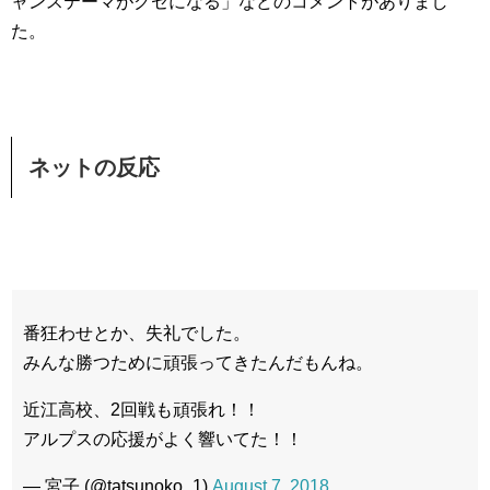
ャンステーマがクセになる」などのコメントがありまし
た。
ネットの反応
番狂わせとか、失礼でした。
みんな勝つために頑張ってきたんだもんね。
近江高校、2回戦も頑張れ！！
アルプスの応援がよく響いてた！！
— 宮子 (@tatsunoko_1)
August 7, 2018