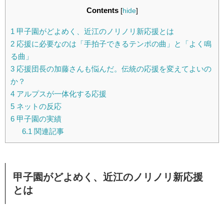
Contents
[
hide
]
1
甲子園がどよめく、近江のノリノリ新応援とは
2
応援に必要なのは「手拍子できるテンポの曲」と「よく鳴
る曲」
3
応援団長の加藤さんも悩んだ。伝統の応援を変えてよいの
か？
4
アルプスが一体化する応援
5
ネットの反応
6
甲子園の実績
6.1
関連記事
甲子園がどよめく、近江のノリノリ新応援
とは