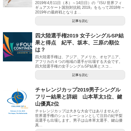
2019年4月11日（木）～14日日）の『ISU 世界フィ
ギュアスケート国別対抗戦 2019』をもって2018年～
2019年の最終戦となりま...
記事を読む
四大陸選手権2019 女子シングルSP結
果と得点 紀平、坂本、三原の順位
は？
四大陸選手権は、アジア、アメリカ、オセアニア、
アフリカの４つの地域の選手が出場する大会です。
四大陸選手権の女子シングルSP結果とスコ...
記事を読む
チャレンジカップ2019男子シングル
フリー結果と詳細 山本草太1位、鍵
山優真2位
チャレンジカップは大きな大会ではありませんが、
世界選手権のシュミレーションとして注目の紀平梨
花選手も出場します。男子は山本草太選手、鍵山優
真...