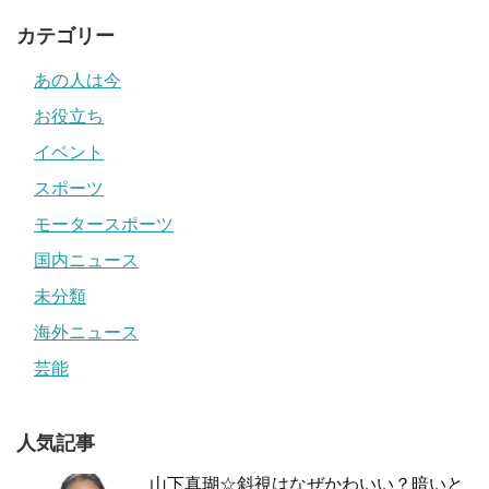
カテゴリー
あの人は今
お役立ち
イベント
スポーツ
モータースポーツ
国内ニュース
未分類
海外ニュース
芸能
人気記事
山下真瑚☆斜視はなぜかわいい？暗いと