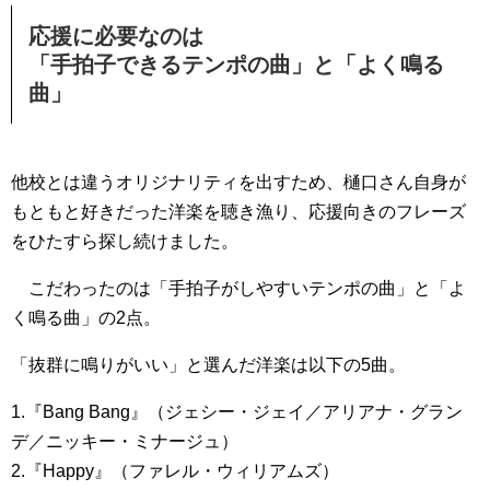
応援に必要なのは
「手拍子できるテンポの曲」と「よく鳴る
曲」
他校とは違うオリジナリティを出すため、樋口さん自身が
もともと好きだった洋楽を聴き漁り、応援向きのフレーズ
をひたすら探し続けました。
こだわったのは「手拍子がしやすいテンポの曲」と「よ
く鳴る曲」の2点。
「抜群に鳴りがいい」と選んだ洋楽は以下の5曲。
1.『Bang Bang』（ジェシー・ジェイ／アリアナ・グラン
デ／ニッキー・ミナージュ）
2.『Happy』（ファレル・ウィリアムズ）