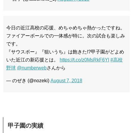
今日の近江高校の応援、めちゃめちゃ熱かったですね。
ファイアーボールでの一体感が特に。次の試合も楽しみ
です。
『サウスポー』『狙いうち』は飽きた!?甲子園がどよめ
いた近江の新応援とは。
https://t.co/z0MsRkF6Yl
#高校
野球
@numberweb
さんから
— のぜき (@nozeki)
August 7, 2018
甲子園の実績