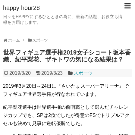
happy hour28
日々をHAPPYにするひとときの為に、最新の話題、お役立ち情
報をお届けします。
ホーム
スポーツ
世界フィギュア選手権2019女子ショート坂本香
織、紀平梨花、ザキトワの気になる結果は？
2019/3/20
2019/3/23
スポーツ
2019年3月20日～24日に『さいたまスーパーアリーナ』で
フィギュア世界選手権が行なわれています。
紀平梨花選手は世界選手権の前哨戦として選んだチャレン
ジカップでも、SPは2位でしたが得意のFSでトリプルアク
セルも決めて見事に逆転優勝でした。