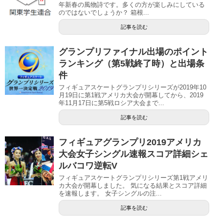
年新春の風物詩です。多くの方が楽しみにしている
のではないでしょうか？ 箱根...
記事を読む
グランプリファイナル出場のポイント
ランキング（第5戦終了時）と出場条
件
フィギュアスケートグランプリシリーズが2019年10
月19日に第1戦アメリカ大会が開幕してから、2019
年11月17日に第5戦ロシア大会まで...
記事を読む
フィギュアグランプリ2019アメリカ
大会女子シングル速報スコア詳細シェ
ルバコワ逆転V
フィギュアスケートグランプリシリーズ第1戦アメリ
カ大会が開幕しました。 気になる結果とスコア詳細
を速報します。 女子シングルの注...
記事を読む