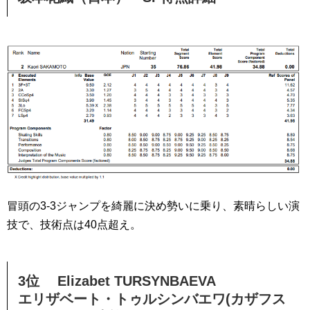
冒頭の3-3ジャンプを綺麗に決め勢いに乗り、素晴らしい演
技で、技術点は40点超え。
3位 Elizabet TURSYNBAEVA
エリザベート・トゥルシンバエワ(カザフス