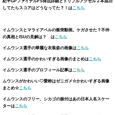
紀平GPファイナルFS得点詳細とトリプルアクセル２本成功
してたらスコアはどうなってた？！は
こちら
イムウンスとマライアベルの衝突動画。ケガさせた？不仲
の真相とISUの見解は？ は
こちら
イムウンス選手の華麗な衣装姿の画像は
こちら
イムウンス選手のかわいすぎる画像のまとめは
こちら
イムウンス選手のプロフィール記事は
こちら
ムウンスがかわいい♡愛称はゼニガメ☆かわいすぎる画像
まとめ☆
こちら
イムウンスのフリー、シカゴの振付はあの日本人名スケー
ターは
こちら