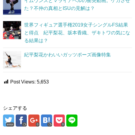
イムウンスとマライアベルの衝突動画。ケガさせ
た？不仲の真相とISUの見解は？
世界フィギュア選手権2019女子シングルFS結果
と得点 紀平梨花、坂本香織、ザキトワの気にな
る結果は？
紀平梨花かわいいガッツポーズ画像特集
Post Views:
5,653
シェアする
error
0
0