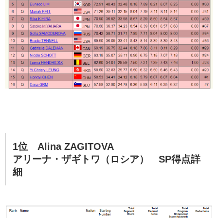
1位 Alina ZAGITOVA
アリーナ・ザギトワ（ロシア） SP得点詳
細