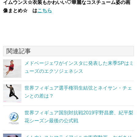
イムウンス☆衣装もかわいい♡華麗なコスチューム姿の画
像まとめ☆ は
こちら
関連記事
メドベージェワがインスタに発表した来季SPはミ
ューズのエクソジェネシス
世界フィギュア選手権羽生結弦とネイサン・チェ
ンとの差は？
世界フィギュア国別対抗戦2019宇野昌磨、紀平梨
花シーズン最後の公式戦