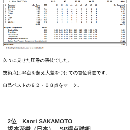
久々に見せた圧巻の演技でした。
技術点は44点を超え大差をつけての首位発進です。
自己ベストの８２・０８点をマーク。
2位 Kaori SAKAMOTO
坂本花織（日本） SP得点詳細