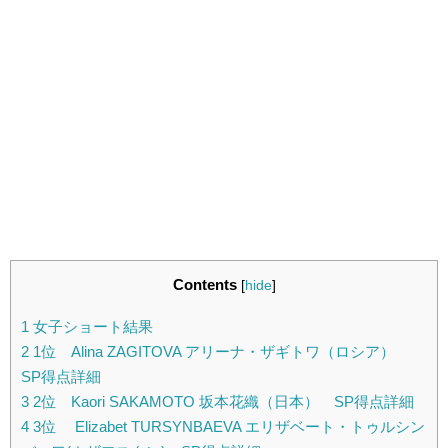
Contents
[
hide
]
1
女子ショート結果
2
1位 Alina ZAGITOVA アリーナ・ザギトワ（ロシア）
SP得点詳細
3
2位 Kaori SAKAMOTO 坂本花織（日本） SP得点詳細
4
3位 Elizabet TURSYNBAEVA エリザベート・トゥルシン