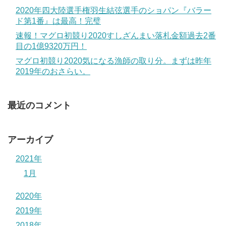
2020年四大陸選手権羽生結弦選手のショパン『バラー
ド第1番』は最高！完璧
速報！マグロ初競り2020すしざんまい落札金額過去2番
目の1億9320万円！
マグロ初競り2020気になる漁師の取り分。まずは昨年
2019年のおさらい。
最近のコメント
アーカイブ
2021年
1月
2020年
2019年
2018年