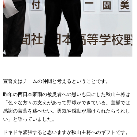
宣誓文はチームの仲間と考えるということです。
昨年の西日本豪雨の被災者への思いも口にした秋山主将は
「色々な方々の支えがあって野球ができている。宣誓では
感謝の言葉を述べたい。勇気や感動が届けられたらうれし
い」と語っていました。
ドキドキ緊張すると思いますが秋山主将へのギフトです。