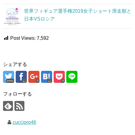
世界フィギュア選手権2019女子ショート滑走順と
日本VSロシア
Post Views:
7,592
シェアする
error
0
0
フォローする
cuccioro46