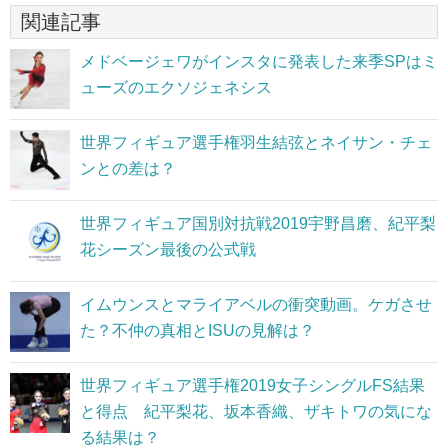
関連記事
メドベージェワがインスタに発表した来季SPはミ
ューズのエクソジェネシス
世界フィギュア選手権羽生結弦とネイサン・チェ
ンとの差は？
世界フィギュア国別対抗戦2019宇野昌磨、紀平梨
花シーズン最後の公式戦
イムウンスとマライアベルの衝突動画。ケガさせ
た？不仲の真相とISUの見解は？
世界フィギュア選手権2019女子シングルFS結果
と得点 紀平梨花、坂本香織、ザキトワの気にな
る結果は？