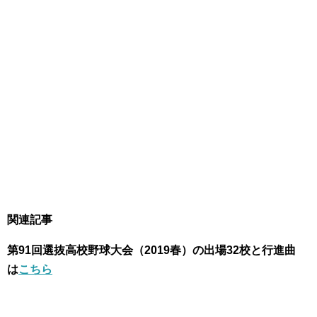
関連記事
第91回選抜高校野球大会（2019春）の出場32校と行進曲
は
こちら