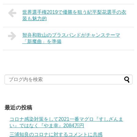
世界選手権2019で優勝を狙う紀平梨花選手の衣
装も魅力的
智弁和歌山のブラスバンドがチャンステーマ
「新魔曲」を準備
最近の投稿
コロナ感染対策をして2021一番マグロ『すしざんま
い』ではなく『やま幸』2084万円
三浦知良のコロナに対するコメントに共感