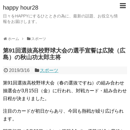
happy hour28
日々をHAPPYにするひとときの為に、最新の話題、お役立ち情
報をお届けします。
ホーム
スポーツ
第91回選抜高校野球大会の選手宣誓は広陵（広
島）の秋山功太郎主将
2019/3/16
スポーツ
第91回選抜高校野球大会（春の選抜ですね）の組み合わせ
抽選会が3月15日（金）に行われ、対戦カード・組み合わせ
日程が決まりました。
注目のカードが初日からあり、今回も熱戦が繰り広げられ
ます。