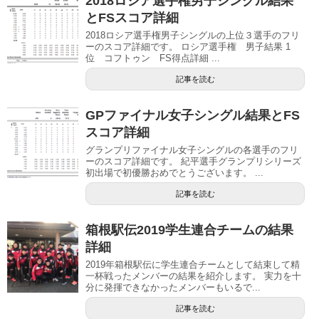
2018ロシア選手権男子シングル結果
とFSスコア詳細
2018ロシア選手権男子シングルの上位３選手のフリ
ーのスコア詳細です。 ロシア選手権 男子結果 1
位 コフトゥン FS得点詳細 ...
記事を読む
GPファイナル女子シングル結果とFS
スコア詳細
グランプリファイナル女子シングルの各選手のフリ
ーのスコア詳細です。 紀平選手グランプリシリーズ
初出場で初優勝おめでとうございます。 ...
記事を読む
箱根駅伝2019学生連合チームの結果
詳細
2019年箱根駅伝に学生連合チームとして結束して精
一杯戦ったメンバーの結果を紹介します。 実力を十
分に発揮できなかったメンバーもいるで...
記事を読む