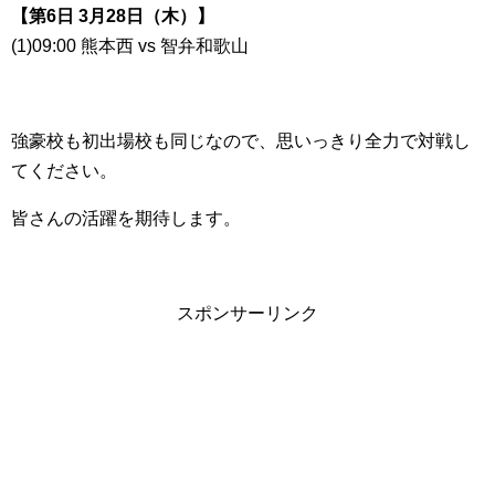
【第6日 3月28日（木）】
(1)09:00 熊本西 vs 智弁和歌山
強豪校も初出場校も同じなので、思いっきり全力で対戦し
てください。
皆さんの活躍を期待します。
スポンサーリンク