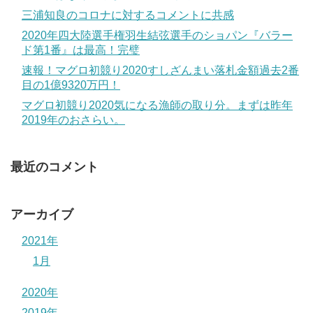
三浦知良のコロナに対するコメントに共感
2020年四大陸選手権羽生結弦選手のショパン『バラー
ド第1番』は最高！完璧
速報！マグロ初競り2020すしざんまい落札金額過去2番
目の1億9320万円！
マグロ初競り2020気になる漁師の取り分。まずは昨年
2019年のおさらい。
最近のコメント
アーカイブ
2021年
1月
2020年
2019年