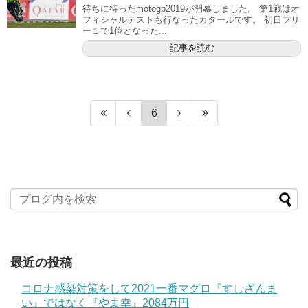
待ちに待ったmotogp2019が開幕しました。 第1戦はオ
フィシャルテストも行なったカタールです。 初日フリ
ー１で1位となった...
記事を読む
6
最近の投稿
コロナ感染対策をして2021一番マグロ『すしざんま
い』ではなく『やま幸』2084万円