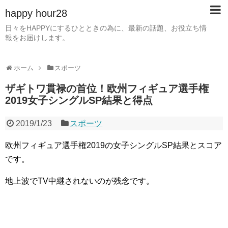
happy hour28
日々をHAPPYにするひとときの為に、最新の話題、お役立ち情
報をお届けします。
ホーム
スポーツ
ザギトワ貫禄の首位！欧州フィギュア選手権
2019女子シングルSP結果と得点
2019/1/23
スポーツ
欧州フィギュア選手権2019の女子シングルSP結果とスコア
です。
地上波でTV中継されないのが残念です。