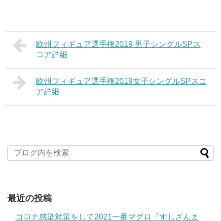
欧州フィギュア選手権2019 男子シングルSPス
コア詳細
欧州フィギュア選手権2019女子シングルSPスコ
ア詳細
最近の投稿
コロナ感染対策をして2021一番マグロ『すしざんま