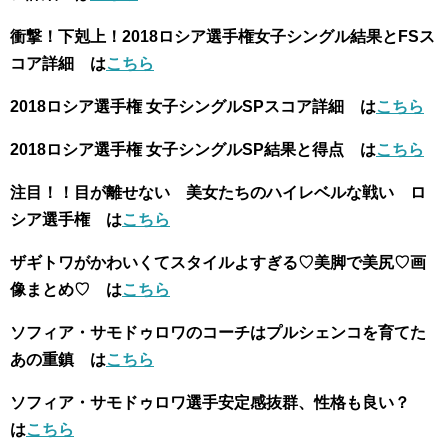
衝撃！下剋上！2018ロシア選手権女子シングル結果とFSス
コア詳細 は
こちら
2018ロシア選手権 女子シングルSPスコア詳細 は
こちら
2018ロシア選手権 女子シングルSP結果と得点 は
こちら
注目！！目が離せない 美女たちのハイレベルな戦い ロ
シア選手権 は
こちら
ザギトワがかわいくてスタイルよすぎる♡美脚で美尻♡画
像まとめ♡ は
こちら
ソフィア・サモドゥロワのコーチはプルシェンコを育てた
あの重鎮 は
こちら
ソフィア・サモドゥロワ選手安定感抜群、性格も良い？
は
こちら