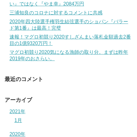
い』ではなく『やま幸』2084万円
三浦知良のコロナに対するコメントに共感
2020年四大陸選手権羽生結弦選手のショパン『バラー
ド第1番』は最高！完璧
速報！マグロ初競り2020すしざんまい落札金額過去2番
目の1億9320万円！
マグロ初競り2020気になる漁師の取り分。まずは昨年
2019年のおさらい。
最近のコメント
アーカイブ
2021年
1月
2020年