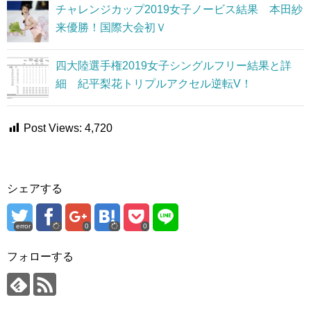
チャレンジカップ2019女子ノービス結果 本田紗
来優勝！国際大会初Ｖ
四大陸選手権2019女子シングルフリー結果と詳
細 紀平梨花トリプルアクセル逆転V！
Post Views:
4,720
シェアする
error
0
0
フォローする