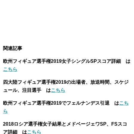
関連記事
欧州フィギュア選手権2019女子シングルSPスコア詳細 は
こちら
四大陸フィギュア選手権2019の出場者、放送時間、スケジ
ュール、注目選手 は
こちら
欧州フィギュア選手権2019でフェルナンデス引退 は
こち
ら
2018ロシア選手権女子結果とメドベージェワSP、FSスコ
ア詳細 は
こちら