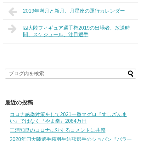
2019年満月と新月、月星座の運行カレンダー
四大陸フィギュア選手権2019の出場者、放送時
間、スケジュール、注目選手
最近の投稿
コロナ感染対策をして2021一番マグロ『すしざんま
い』ではなく『やま幸』2084万円
三浦知良のコロナに対するコメントに共感
2020年四大陸選手権羽生結弦選手のショパン『バラー