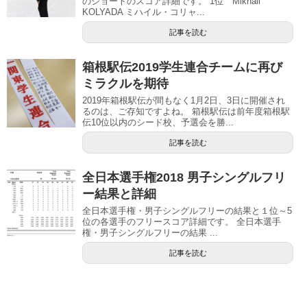
のショートのスコア詳細です。 1位 Mikhail
KOLYADA ミハイル・コリャ...
記事を読む
箱根駅伝2019学生連合チームに再び
ミラクルを期待
2019年箱根駅伝が間もなく1月2日、3日に開催され
るのは、ご存知ですよね。 箱根駅伝は前年度箱根駅
伝10位以内のシード校、予選会を勝...
記事を読む
全日本選手権2018 男子シングルフリ
ー結果と詳細
全日本選手権・男子シングルフリーの結果と１位～5
位の各選手のフリースコア詳細です。 全日本選手
権・男子シングルフリーの結果 ...
記事を読む