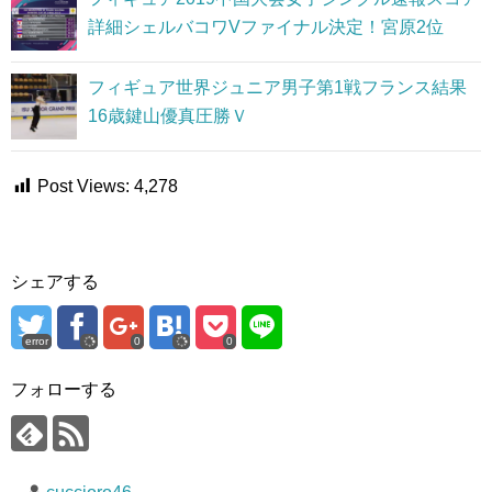
詳細シェルバコワVファイナル決定！宮原2位
フィギュア世界ジュニア男子第1戦フランス結果
16歳鍵山優真圧勝Ｖ
Post Views:
4,278
シェアする
error
0
0
フォローする