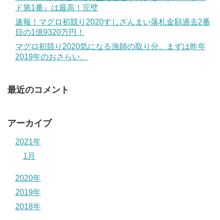
ド第1番』は最高！完璧
速報！マグロ初競り2020すしざんまい落札金額過去2番
目の1億9320万円！
マグロ初競り2020気になる漁師の取り分。まずは昨年
2019年のおさらい。
最近のコメント
アーカイブ
2021年
1月
2020年
2019年
2018年