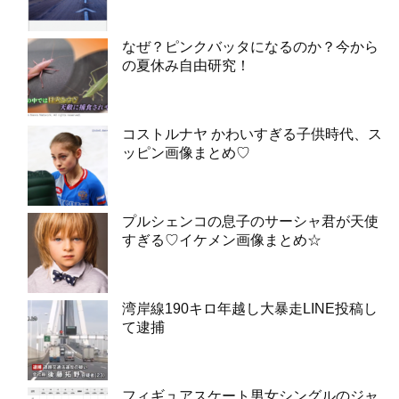
なぜ？ピンクバッタになるのか？今から
の夏休み自由研究！
コストルナヤ かわいすぎる子供時代、ス
ッピン画像まとめ♡
プルシェンコの息子のサーシャ君が天使
すぎる♡イケメン画像まとめ☆
湾岸線190キロ年越し大暴走LINE投稿し
て逮捕
フィギュアスケート男女シングルのジャ