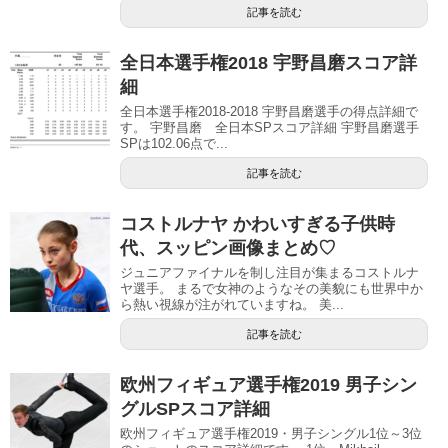
記事を読む
全日本選手権2018 宇野昌磨スコア詳
細
全日本選手権2018-2018 宇野昌磨選手の得点詳細で
す。 宇野昌磨 全日本SPスコア詳細 宇野昌磨選手
SPは102.06点で...
記事を読む
コストルナヤ かわいすぎる子供時
代、スッピン画像まとめ♡
ジュニアファイナルを制し注目が集まるコストルナ
ヤ選手。 まるで女神のようなその美貌にも世界中か
ら熱い視線が注がれていますね。 美...
記事を読む
欧州フィギュア選手権2019 男子シン
グルSPスコア詳細
欧州フィギュア選手権2019・男子シングル1位～3位