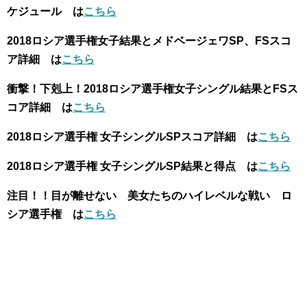
ケジュール は
こちら
2018ロシア選手権女子結果とメドベージェワSP、FSスコ
ア詳細 は
こちら
衝撃！下剋上！2018ロシア選手権女子シングル結果とFSス
コア詳細 は
こちら
2018ロシア選手権 女子シングルSPスコア詳細 は
こちら
2018ロシア選手権 女子シングルSP結果と得点 は
こちら
注目！！目が離せない 美女たちのハイレベルな戦い ロ
シア選手権 は
こちら