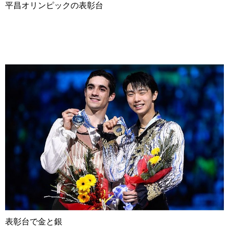
平昌オリンピックの表彰台
表彰台で金と銀