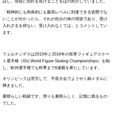
話し、現役に別れを告げることをほのめかしていました。
「精神的にも肉体的にも最高レベルに到達できる状態でな
いことが分かったら、それが自分の体の現状であり、受け
入れざるを得ない。受け入れなくては」とコメントしてい
ます。
フェルナンデスは2015年と2016年の世界フィギュアスケー
ト選手権（ISU World Figure Skating Championships）を制
し、欧州選手権でも昨季まで6連覇を果たしています。
オリンピックは苦労して、平昌大会でようやく銅メダルに
輝きました。
素晴らしい戦績です。滑りも素晴らしく、記憶に残るもの
でした。