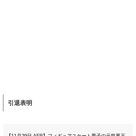
引退表明
【11月29日 AFP】フィギュアスケート男子の元世界王