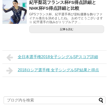
紀平梨花フランス杯FS得点詳細と
NHK杯FS得点詳細と比較
GPSフランス杯、紀平選手再び逆転優勝を飾りファ
イナル進出を決めましたね。 おめでとうございます
☆ 紀平選手の強みがトリプルアク...
記事を読む
全日本選手権2018女子シングルSPスコア詳細
2018ロシア選手権 女子シングルSP結果と得点