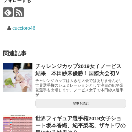
フォローする
cuccioro46
関連記事
チャレンジカップ2019女子ノービス
結果 本田紗来優勝！国際大会初Ｖ
チャレンジカップは大きな大会ではありませんが、
世界選手権のシュミレーションとして注目の紀平梨
花選手も出場します。ノービス女子で本田紗来選手
が...
記事を読む
世界フィギュア選手権2019女子ショ
ート坂本香織、紀平梨花、ザキトワの